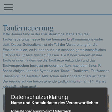
Tauferneuerung
Mitte Jänner fand in der Piaristenkirche Maria Treu die
Tauferneuerungsmesse für die heurigen Erstkommunionskinder
statt. Dieser Gottesdienst ist ein Teil der Vorbereitung für die
Erstkommunion, es ist aber auch ein schönes gemeinschaftliches
Erlebnis für unsere zweiten Klassen. Die Kinder wurden an ihre
Taufe erinnert, indem sie die Taufkerze entzünden und das
Taufversprechen bewusst erneuern durften, nachdem ihnen P.
Bosco einiges über die Symbole der Taufe – Taufkerze, Taufwasser,
Chrisamöl und Taufkleid sehr schön und kindgerecht erklärt hatte.
Die Freude auf die bevorstehende Erstkommunion am 14. Mai ist
jedenfalls schon groß.
Datenschutzerklärung
Name und Kontaktdaten des Verantwortlichen:
Piaristenordensprovinz Österreich