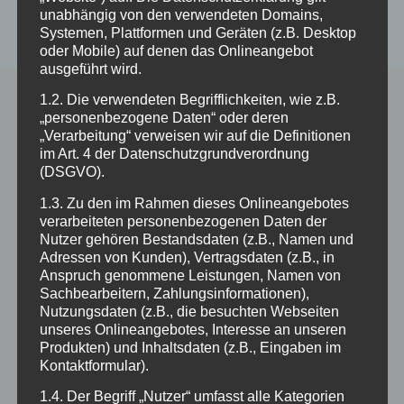
unabhängig von den verwendeten Domains,
Systemen, Plattformen und Geräten (z.B. Desktop
Startseite
>
Kindergruppen
oder Mobile) auf denen das Onlineangebot
ausgeführt wird.
1.2. Die verwendeten Begrifflichkeiten, wie z.B.
„personenbezogene Daten“ oder deren
„Verarbeitung“ verweisen wir auf die Definitionen
im Art. 4 der Datenschutzgrundverordnung
(DSGVO).
1.3. Zu den im Rahmen dieses Onlineangebotes
verarbeiteten personenbezogenen Daten der
Nutzer gehören Bestandsdaten (z.B., Namen und
Organisation
Adressen von Kunden), Vertragsdaten (z.B., in
Anspruch genommene Leistungen, Namen von
Sachbearbeitern, Zahlungsinformationen),
mehr
Nutzungsdaten (z.B., die besuchten Webseiten
unseres Onlineangebotes, Interesse an unseren
Produkten) und Inhaltsdaten (z.B., Eingaben im
Kontaktformular).
1.4. Der Begriff „Nutzer“ umfasst alle Kategorien