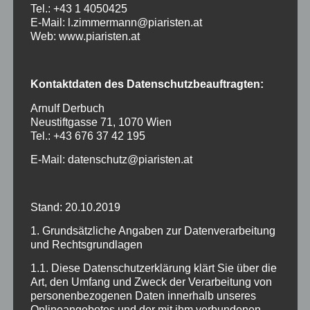
Tel.: +43 1 4050425
E-Mail: l.zimmermann@piaristen.at
Web: www.piaristen.at
Organisation
Kontaktdaten des Datenschutzbeauftragten:
mehr
Arnulf Derbuch
Neustiftgasse 71, 1070 Wien
Tel.: +43 676 37 42 195
E-Mail: datenschutz@piaristen.at
Stand: 20.10.2019
1. Grundsätzliche Angaben zur Datenverarbeitung
Auftrag & Aufgaben
und Rechtsgrundlagen
1.1. Diese Datenschutzerklärung klärt Sie über die
mehr
Art, den Umfang und Zweck der Verarbeitung von
personenbezogenen Daten innerhalb unseres