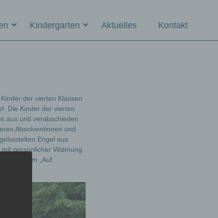
en
Kindergarten
Aktuelles
Kontakt
Kinder der vierten Klassen
f. Die Kinder der vierten
bs aus und verabschieden
eren Absolventinnen und
gebastelten Engel aus
h mit persönlicher Widmung
ns mit einem „Auf