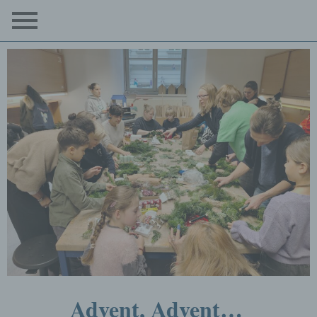
Advent, Advent…